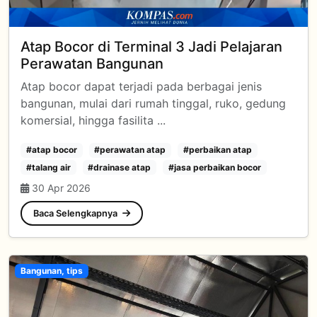
Atap Bocor di Terminal 3 Jadi Pelajaran
Perawatan Bangunan
Atap bocor dapat terjadi pada berbagai jenis
bangunan, mulai dari rumah tinggal, ruko, gedung
komersial, hingga fasilita ...
#atap bocor
#perawatan atap
#perbaikan atap
#talang air
#drainase atap
#jasa perbaikan bocor
30 Apr 2026
Baca Selengkapnya
Bangunan, tips