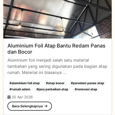
Aluminium Foil Atap Bantu Redam Panas
dan Bocor
Aluminium foil menjadi salah satu material
tambahan yang sering digunakan pada bagian atap
rumah. Material ini biasanya ...
#aluminium foil atap
#atap bocor
#peredam panas atap
#rumah adem
#jasa perbaikan atap
#renovasi atap
30 Apr 2026
Baca Selengkapnya