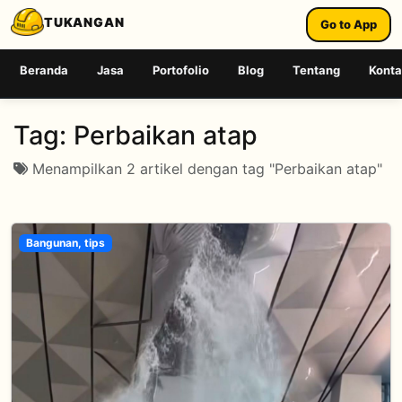
TUKANGAN
Go to App
Beranda
Jasa
Portofolio
Blog
Tentang
Kont
Tag:
Perbaikan atap
Menampilkan 2 artikel dengan tag "Perbaikan atap"
Bangunan, tips