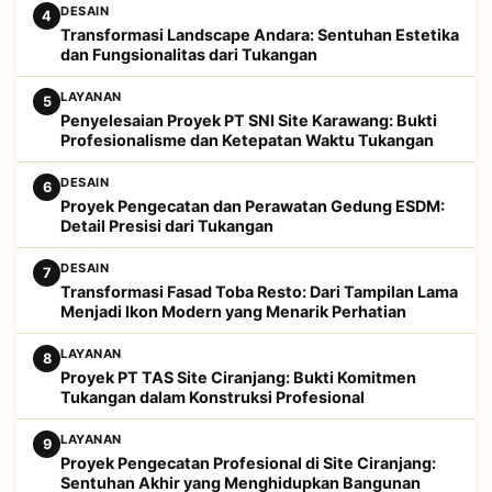
DESAIN
4
Transformasi Landscape Andara: Sentuhan Estetika
dan Fungsionalitas dari Tukangan
LAYANAN
5
Penyelesaian Proyek PT SNI Site Karawang: Bukti
Profesionalisme dan Ketepatan Waktu Tukangan
DESAIN
6
Proyek Pengecatan dan Perawatan Gedung ESDM:
Detail Presisi dari Tukangan
DESAIN
7
Transformasi Fasad Toba Resto: Dari Tampilan Lama
Menjadi Ikon Modern yang Menarik Perhatian
LAYANAN
8
Proyek PT TAS Site Ciranjang: Bukti Komitmen
Tukangan dalam Konstruksi Profesional
LAYANAN
9
Proyek Pengecatan Profesional di Site Ciranjang:
Sentuhan Akhir yang Menghidupkan Bangunan