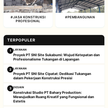
#JASA KONSTRUKSI
#PEMBANGUNAN
PROFESIONAL
TERPOPULER
LAYANAN
1
Proyek PT SNI Site Sukabumi: Wujud Ketepatan dan
Profesionalisme Tukangan di Lapangan
LAYANAN
2
Proyek PT SNI Site Cipatat: Dedikasi Tukangan
dalam Pekerjaan Konstruksi Presisi
DESAIN
3
Konstruksi Studio PT Bahary Production:
Mewujudkan Ruang Kreatif yang Fungsional dan
Estetis