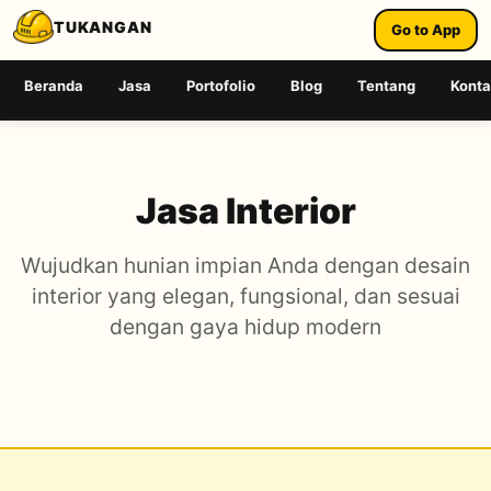
TUKANGAN
Go to App
Beranda
Jasa
Portofolio
Blog
Tentang
Kont
Jasa Interior
Wujudkan hunian impian Anda dengan desain
interior yang elegan, fungsional, dan sesuai
dengan gaya hidup modern