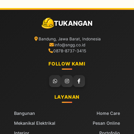
TUKANGAN
Bandung, Jawa Barat, Indonesia
info@sngg.co.id
0878-8737-3415
FOLLOW KAMI
LAYANAN
Bangunan
Home Care
Mekanikal Elektrikal
Pesan Online
Interior
Portofolio