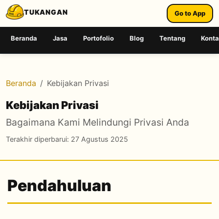
TUKANGAN
Go to App
Beranda
Jasa
Portofolio
Blog
Tentang
Kont
Beranda
Kebijakan Privasi
Kebijakan Privasi
Bagaimana Kami Melindungi Privasi Anda
Terakhir diperbarui: 27 Agustus 2025
Pendahuluan