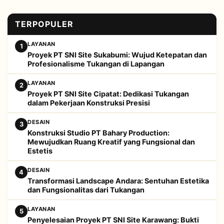
TERPOPULER
LAYANAN
1
Proyek PT SNI Site Sukabumi: Wujud Ketepatan dan
Profesionalisme Tukangan di Lapangan
LAYANAN
2
Proyek PT SNI Site Cipatat: Dedikasi Tukangan
dalam Pekerjaan Konstruksi Presisi
DESAIN
3
Konstruksi Studio PT Bahary Production:
Mewujudkan Ruang Kreatif yang Fungsional dan
Estetis
DESAIN
4
Transformasi Landscape Andara: Sentuhan Estetika
dan Fungsionalitas dari Tukangan
LAYANAN
5
Penyelesaian Proyek PT SNI Site Karawang: Bukti