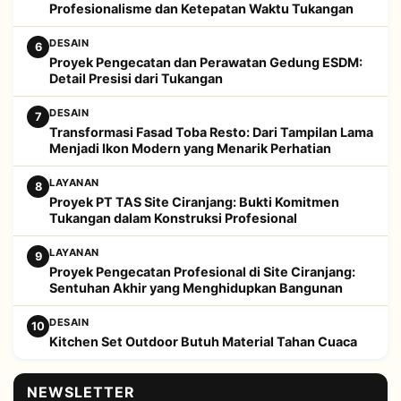
Profesionalisme dan Ketepatan Waktu Tukangan
DESAIN
6
Proyek Pengecatan dan Perawatan Gedung ESDM:
Detail Presisi dari Tukangan
DESAIN
7
Transformasi Fasad Toba Resto: Dari Tampilan Lama
Menjadi Ikon Modern yang Menarik Perhatian
LAYANAN
8
Proyek PT TAS Site Ciranjang: Bukti Komitmen
Tukangan dalam Konstruksi Profesional
LAYANAN
9
Proyek Pengecatan Profesional di Site Ciranjang:
Sentuhan Akhir yang Menghidupkan Bangunan
DESAIN
10
Kitchen Set Outdoor Butuh Material Tahan Cuaca
NEWSLETTER