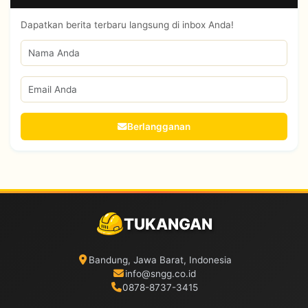
Dapatkan berita terbaru langsung di inbox Anda!
Berlangganan
TUKANGAN
Bandung, Jawa Barat, Indonesia
info@sngg.co.id
0878-8737-3415