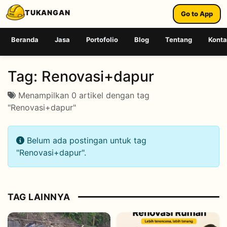
TUKANGAN
Go to App
Beranda
Jasa
Portofolio
Blog
Tentang
Kont
Tag:
Renovasi+dapur
Menampilkan 0 artikel dengan tag
"Renovasi+dapur"
Belum ada postingan untuk tag
"Renovasi+dapur".
TAG LAINNYA