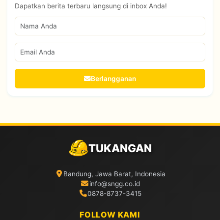
Dapatkan berita terbaru langsung di inbox Anda!
Berlangganan
TUKANGAN
Bandung, Jawa Barat, Indonesia
info@sngg.co.id
0878-8737-3415
FOLLOW KAMI