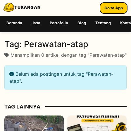
TUKANGAN
Go to App
Beranda
Jasa
Portofolio
Blog
Tentang
Kont
Tag:
Perawatan-atap
Menampilkan 0 artikel dengan tag "Perawatan-atap"
Belum ada postingan untuk tag "Perawatan-
atap".
TAG LAINNYA