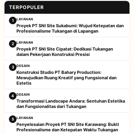
TERPOPULER
LAYANAN
1
Proyek PT SNI Site Sukabumi: Wujud Ketepatan dan
Profesionalisme Tukangan di Lapangan
LAYANAN
2
Proyek PT SNI Site Cipatat: Dedikasi Tukangan
dalam Pekerjaan Konstruksi Presisi
DESAIN
3
Konstruksi Studio PT Bahary Production:
Mewujudkan Ruang Kreatif yang Fungsional dan
Estetis
DESAIN
4
Transformasi Landscape Andara: Sentuhan Estetika
dan Fungsionalitas dari Tukangan
LAYANAN
5
Penyelesaian Proyek PT SNI Site Karawang: Bukti
Profesionalisme dan Ketepatan Waktu Tukangan