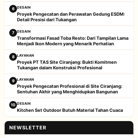
DESAIN
6
Proyek Pengecatan dan Perawatan Gedung ESDM:
Detail Presisi dari Tukangan
DESAIN
7
Transformasi Fasad Toba Resto: Dari Tampilan Lama
Menjadi Ikon Modern yang Menarik Perhatian
LAYANAN
8
Proyek PT TAS Site Ciranjang: Bukti Komitmen
Tukangan dalam Konstruksi Profesional
LAYANAN
9
Proyek Pengecatan Profesional di Site Ciranjang:
Sentuhan Akhir yang Menghidupkan Bangunan
DESAIN
10
Kitchen Set Outdoor Butuh Material Tahan Cuaca
NEWSLETTER