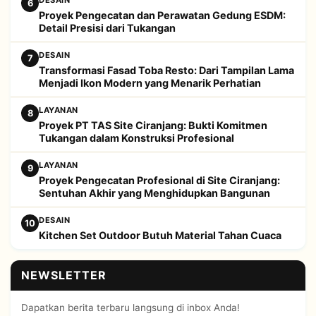
DESAIN
6
Proyek Pengecatan dan Perawatan Gedung ESDM:
Detail Presisi dari Tukangan
DESAIN
7
Transformasi Fasad Toba Resto: Dari Tampilan Lama
Menjadi Ikon Modern yang Menarik Perhatian
LAYANAN
8
Proyek PT TAS Site Ciranjang: Bukti Komitmen
Tukangan dalam Konstruksi Profesional
LAYANAN
9
Proyek Pengecatan Profesional di Site Ciranjang:
Sentuhan Akhir yang Menghidupkan Bangunan
DESAIN
10
Kitchen Set Outdoor Butuh Material Tahan Cuaca
NEWSLETTER
Dapatkan berita terbaru langsung di inbox Anda!