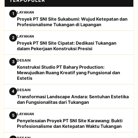
TERPOPULER
LAYANAN
1
Proyek PT SNI Site Sukabumi: Wujud Ketepatan dan
Profesionalisme Tukangan di Lapangan
LAYANAN
2
Proyek PT SNI Site Cipatat: Dedikasi Tukangan
dalam Pekerjaan Konstruksi Presisi
DESAIN
3
Konstruksi Studio PT Bahary Production:
Mewujudkan Ruang Kreatif yang Fungsional dan
Estetis
DESAIN
4
Transformasi Landscape Andara: Sentuhan Estetika
dan Fungsionalitas dari Tukangan
LAYANAN
5
Penyelesaian Proyek PT SNI Site Karawang: Bukti
Profesionalisme dan Ketepatan Waktu Tukangan