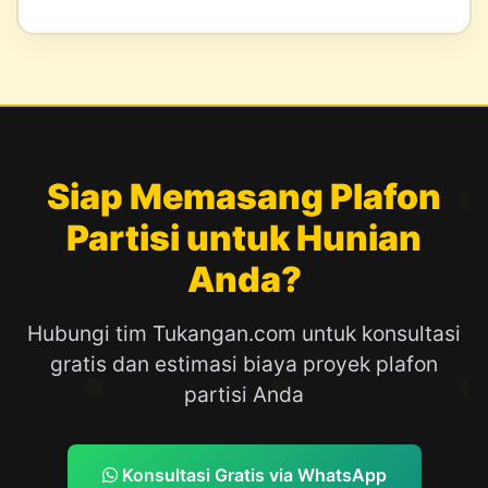
Siap Memasang Plafon
Partisi untuk Hunian
Anda?
Hubungi tim Tukangan.com untuk konsultasi
gratis dan estimasi biaya proyek plafon
partisi Anda
Konsultasi Gratis via WhatsApp