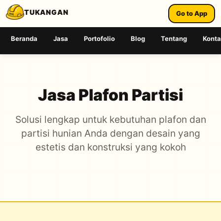
TUKANGAN
Go to App
Beranda
Jasa
Portofolio
Blog
Tentang
Kont
Jasa Plafon Partisi
Solusi lengkap untuk kebutuhan plafon dan
partisi hunian Anda dengan desain yang
estetis dan konstruksi yang kokoh