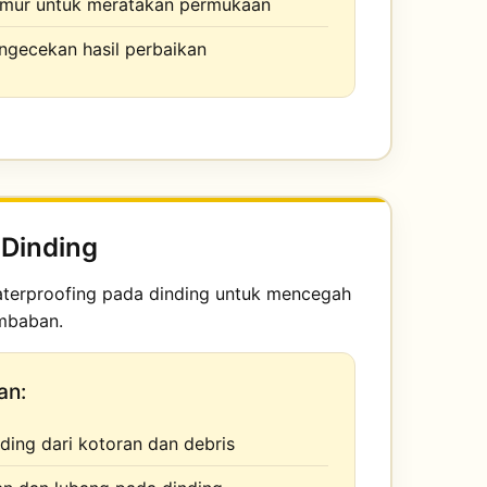
mur untuk meratakan permukaan
engecekan hasil perbaikan
 Dinding
terproofing pada dinding untuk mencegah
mbaban.
an:
ding dari kotoran dan debris