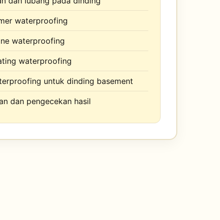
an dan lubang pada dinding
mer waterproofing
ne waterproofing
ting waterproofing
erproofing untuk dinding basement
an dan pengecekan hasil