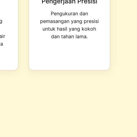
Pengerjaan Presisi
Pengukuran dan
ng
pemasangan yang presisi
untuk hasil yang kokoh
ir
dan tahan lama.
da