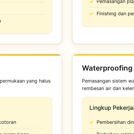
Pemasangan pla
Finishing dan p
a
Waterproofing
 permukaan yang halus
Pemasangan sistem wa
rembesan air dan kele
Lingkup Pekerja
kotoran
Pembersihan din