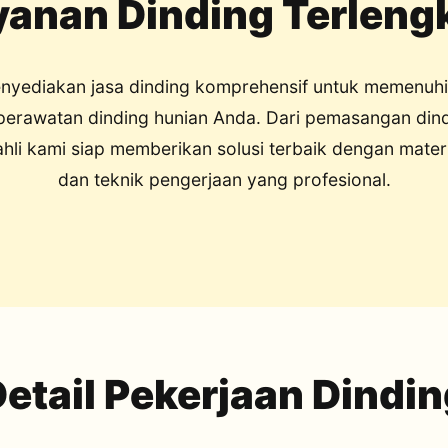
yanan Dinding Terleng
yediakan jasa dinding komprehensif untuk memenuh
perawatan dinding hunian Anda. Dari pemasangan din
ahli kami siap memberikan solusi terbaik dengan materia
dan teknik pengerjaan yang profesional.
etail Pekerjaan Dindi