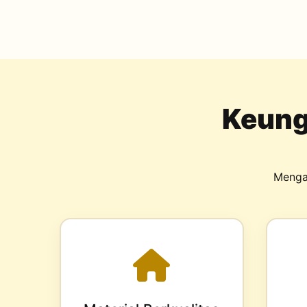
Keung
Menga