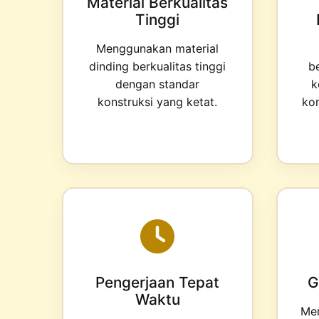
Material Berkualitas
Tinggi
Menggunakan material
dinding berkualitas tinggi
b
dengan standar
k
konstruksi yang ketat.
kon
Pengerjaan Tepat
G
Waktu
Mem