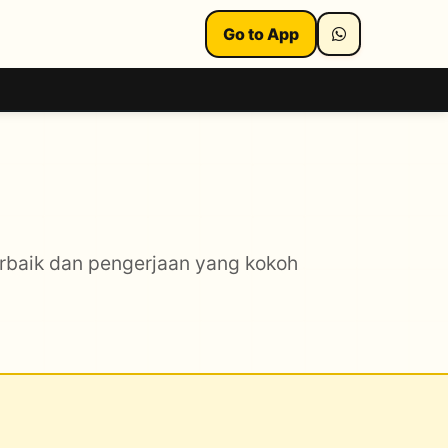
Go to App
erbaik dan pengerjaan yang kokoh